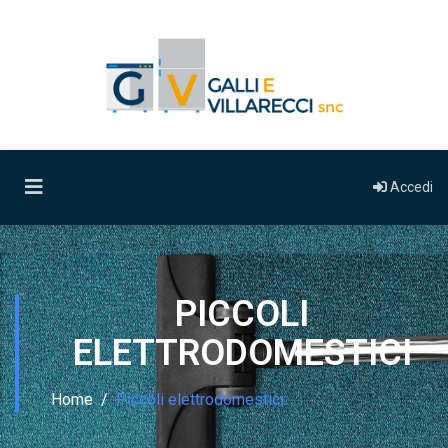
Accedi
PICCOLI
ELETTRODOMESTICI
Home
Piccoli elettrodomestici