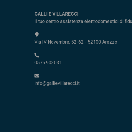
GALLI E VILLARECCI
Il tuo centro assistenza elettrodomestici di fid
Via IV Novembre, 52-62 - 52100 Arezzo
0575.903031
info@gallievillarecci.it