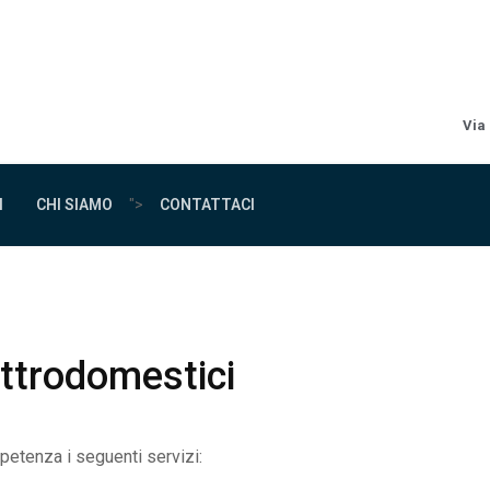
Via
I
CHI SIAMO
">
CONTATTACI
ettrodomestici
petenza i seguenti servizi: