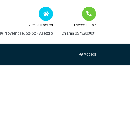
Vieni a trovarci
Ti serve aiuto?
 IV Novembre, 52-62 - Arezzo
Chiama 0575.903031
Accedi