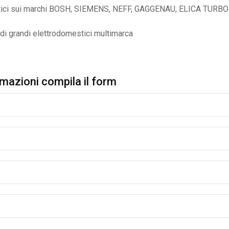
estici sui marchi BOSH, SIEMENS, NEFF, GAGGENAU, ELICA TURBO
 di grandi elettrodomestici multimarca
rmazioni compila il form