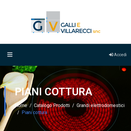
Accedi
PIANI COTTURA
Home
Catalogo Prodotti
Grandi elettrodomestici
Piani cottura