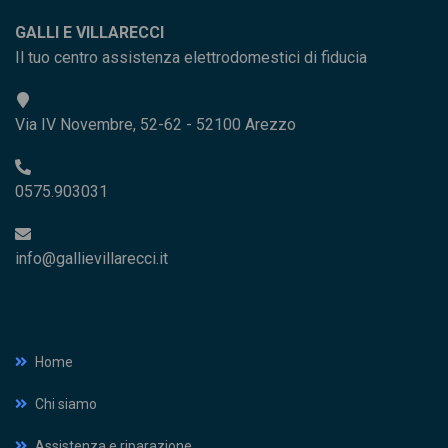
GALLI E VILLARECCI
Il tuo centro assistenza elettrodomestici di fiducia
Via IV Novembre, 52-62 - 52100 Arezzo
0575.903031
info@gallievillarecci.it
Home
Chi siamo
Assistenza e riparazione