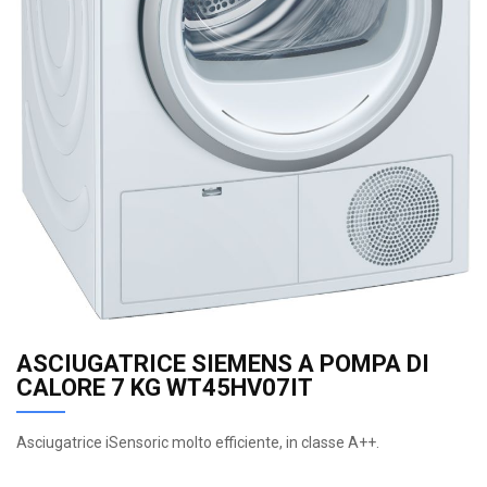
ASCIUGATRICE SIEMENS A POMPA DI
CALORE 7 KG WT45HV07IT
Asciugatrice iSensoric molto efficiente, in classe A++.