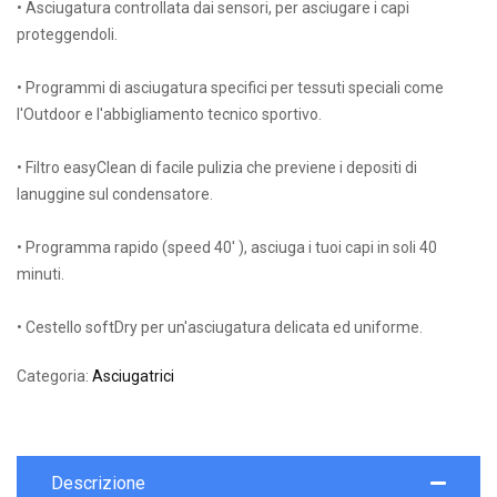
• Asciugatura controllata dai sensori, per asciugare i capi
proteggendoli.
• Programmi di asciugatura specifici per tessuti speciali come
l'Outdoor e l'abbigliamento tecnico sportivo.
• Filtro easyClean di facile pulizia che previene i depositi di
lanuggine sul condensatore.
• Programma rapido (speed 40' ), asciuga i tuoi capi in soli 40
minuti.
• Cestello softDry per un'asciugatura delicata ed uniforme.
Categoria:
Asciugatrici
Descrizione