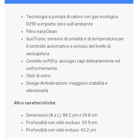
Tecnologia a pompa di calore con gas ecologico
R290 a impatto zero sull'ambiente
Filtro easyClean
duoTronic: sensore di umidità e di temperatura per
il controllo automatico e preciso del livello di
asciugatura.
Cestello softDry: asciuga i capi delicatamente ed
uniformemente
Oblò di vetro.
Design Antivibrazioni: maggiore stabilità e
silenziosità
Altre caratteristiche:
Dimensioni (A x L): 84.2 cm x 59.8 cm
Profondità con oblò escluso: 59.9 cm
Profondità con oblò incluso: 65.2 cm